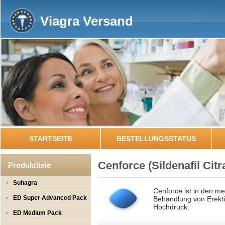
Viagra Versand
STARTSEITE
BESTELLUNGSSTATUS
Cenforce
(Sildenafil Citr
Produktliste
Suhagra
Cenforce ist in den mei
ED Super Advanced Pack
Behandlung von Erekt
Hochdruck.
ED Medium Pack