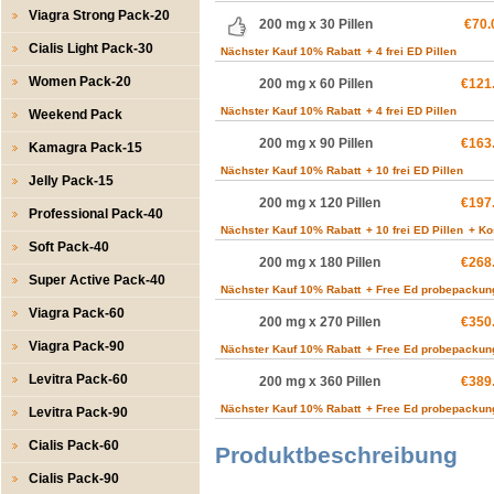
Viagra Strong Pack-20
200 mg x 30 Pillen
€70.
Cialis Light Pack-30
Nächster Kauf 10% Rabatt
+ 4 frei ED Pillen
Women Pack-20
200 mg x 60 Pillen
€121
Nächster Kauf 10% Rabatt
+ 4 frei ED Pillen
Weekend Pack
200 mg x 90 Pillen
€163
Kamagra Pack-15
Nächster Kauf 10% Rabatt
+ 10 frei ED Pillen
Jelly Pack-15
200 mg x 120 Pillen
€197
Professional Pack-40
Nächster Kauf 10% Rabatt
+ 10 frei ED Pillen
+ Ko
Soft Pack-40
200 mg x 180 Pillen
€268
Super Active Pack-40
Nächster Kauf 10% Rabatt
+ Free Ed probepackun
Viagra Pack-60
200 mg x 270 Pillen
€350
Viagra Pack-90
Nächster Kauf 10% Rabatt
+ Free Ed probepackun
Levitra Pack-60
200 mg x 360 Pillen
€389
Nächster Kauf 10% Rabatt
+ Free Ed probepackun
Levitra Pack-90
Cialis Pack-60
Produktbeschreibung
Cialis Pack-90