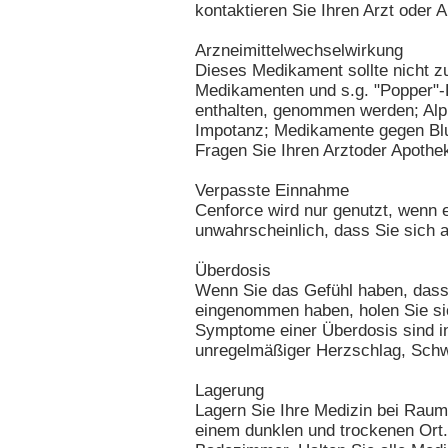
kontaktieren Sie Ihren Arzt oder 
Arzneimittelwechselwirkung
Dieses Medikament sollte nicht z
Medikamenten und s.g. "Popper"-D
enthalten, genommen werden; Al
Impotanz; Medikamente gegen Blu
Fragen Sie Ihren Arztoder Apothek
Verpasste Einnahme
Cenforce wird nur genutzt, wenn e
unwahrscheinlich, dass Sie sich
Überdosis
Wenn Sie das Gefühl haben, dass
eingenommen haben, holen Sie sich
Symptome einer Überdosis sind in
unregelmäßiger Herzschlag, Sch
Lagerung
Lagern Sie Ihre Medizin bei Raum
einem dunklen und trockenen Ort