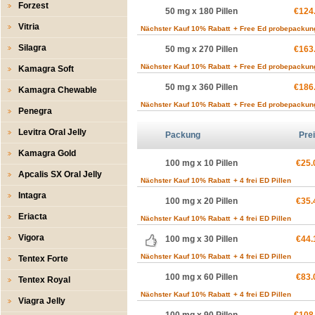
Forzest
50 mg x 180 Pillen
€124
Vitria
Nächster Kauf 10% Rabatt
+ Free Ed probepackun
Silagra
50 mg x 270 Pillen
€163
Nächster Kauf 10% Rabatt
+ Free Ed probepackun
Kamagra Soft
50 mg x 360 Pillen
€186
Kamagra Chewable
Nächster Kauf 10% Rabatt
+ Free Ed probepackun
Penegra
Levitra Oral Jelly
Packung
Pre
Kamagra Gold
100 mg x 10 Pillen
€25.
Apcalis SX Oral Jelly
Nächster Kauf 10% Rabatt
+ 4 frei ED Pillen
Intagra
100 mg x 20 Pillen
€35.
Eriacta
Nächster Kauf 10% Rabatt
+ 4 frei ED Pillen
Vigora
100 mg x 30 Pillen
€44.
Nächster Kauf 10% Rabatt
+ 4 frei ED Pillen
Tentex Forte
100 mg x 60 Pillen
€83.
Tentex Royal
Nächster Kauf 10% Rabatt
+ 4 frei ED Pillen
Viagra Jelly