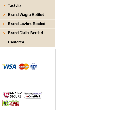
Tastylia
Brand Viagra Bottled
Brand Levitra Bottled
Brand Cialis Bottled
Cenforce
Zahlungs- Methoden
Sicherer Zahlungsprozess