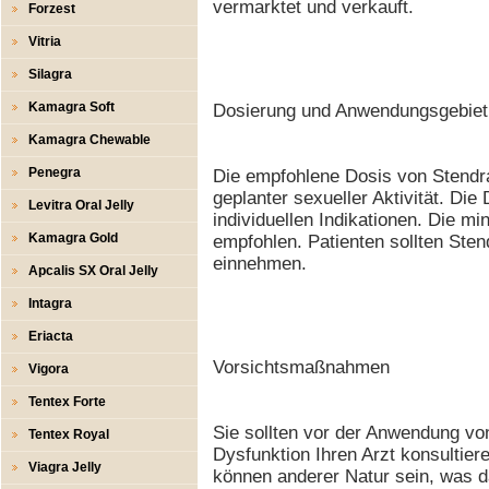
vermarktet und verkauft.
Forzest
Vitria
Silagra
Kamagra Soft
Dosierung und Anwendungsgebiet
Kamagra Chewable
Penegra
Die empfohlene Dosis von Stendra
geplanter sexueller Aktivität. Die
Levitra Oral Jelly
individuellen Indikationen. Die mi
Kamagra Gold
empfohlen. Patienten sollten Stend
einnehmen.
Apcalis SX Oral Jelly
Intagra
Eriacta
Vorsichtsmaßnahmen
Vigora
Tentex Forte
Sie sollten vor der Anwendung von
Tentex Royal
Dysfunktion Ihren Arzt konsultie
Viagra Jelly
können anderer Natur sein, was 