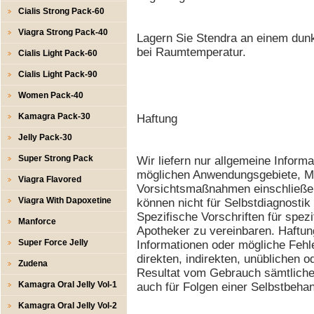
Cialis Strong Pack-60
Viagra Strong Pack-40
Lagern Sie Stendra an einem dunk
bei Raumtemperatur.
Cialis Light Pack-60
Cialis Light Pack-90
Women Pack-40
Kamagra Pack-30
Haftung
Jelly Pack-30
Super Strong Pack
Wir liefern nur allgemeine Inform
möglichen Anwendungsgebiete, M
Viagra Flavored
Vorsichtsmaßnahmen einschließen
Viagra With Dapoxetine
können nicht für Selbstdiagnosti
Spezifische Vorschriften für spez
Manforce
Apotheker zu vereinbaren. Haftung
Super Force Jelly
Informationen oder mögliche Fehl
direkten, indirekten, unüblichen 
Zudena
Resultat vom Gebrauch sämtlicher
Kamagra Oral Jelly Vol-1
auch für Folgen einer Selbstbeha
Kamagra Oral Jelly Vol-2