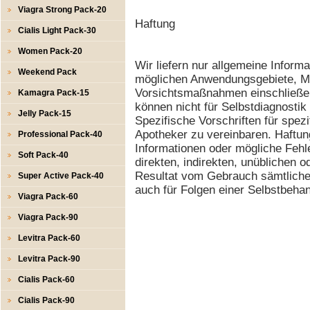
Viagra Strong Pack-20
Haftung
Cialis Light Pack-30
Women Pack-20
Wir liefern nur allgemeine Inform
Weekend Pack
möglichen Anwendungsgebiete, M
Vorsichtsmaßnahmen einschließen
Kamagra Pack-15
können nicht für Selbstdiagnosti
Jelly Pack-15
Spezifische Vorschriften für spez
Apotheker zu vereinbaren. Haftung
Professional Pack-40
Informationen oder mögliche Fehl
Soft Pack-40
direkten, indirekten, unüblichen 
Resultat vom Gebrauch sämtlicher
Super Active Pack-40
auch für Folgen einer Selbstbeha
Viagra Pack-60
Viagra Pack-90
Levitra Pack-60
Levitra Pack-90
Cialis Pack-60
Cialis Pack-90