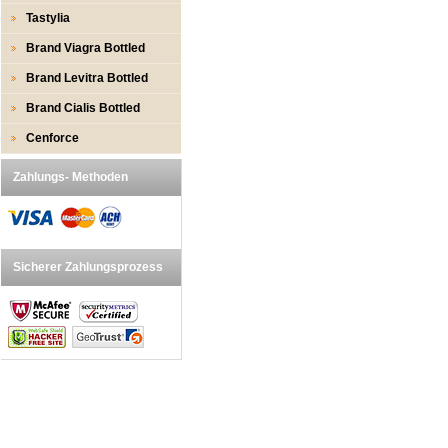
Tastylia
Brand Viagra Bottled
Brand Levitra Bottled
Brand Cialis Bottled
Cenforce
Zahlungs- Methoden
Sicherer Zahlungsprozess