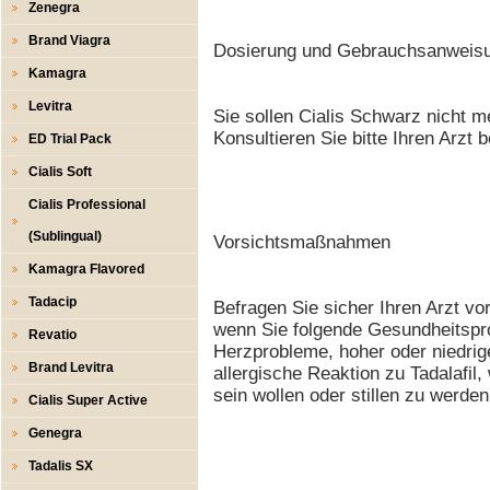
Zenegra
Brand Viagra
Dosierung und Gebrauchsanweis
Kamagra
Levitra
Sie sollen Cialis Schwarz nicht 
Konsultieren Sie bitte Ihren Arzt
ED Trial Pack
Cialis Soft
Cialis Professional
(Sublingual)
Vorsichtsmaßnahmen
Kamagra Flavored
Tadacip
Befragen Sie sicher Ihren Arzt v
wenn Sie folgende Gesundheitspr
Revatio
Herzprobleme, hoher oder niedrige
Brand Levitra
allergische Reaktion zu Tadalafi
sein wollen oder stillen zu werden
Cialis Super Active
Genegra
Tadalis SX