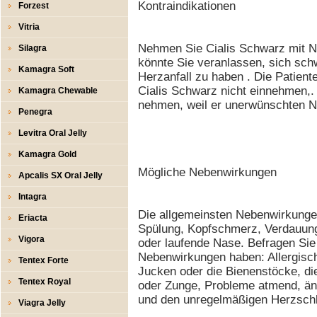
Kontraindikationen
Forzest
Vitria
Nehmen Sie Cialis Schwarz mit Ni
Silagra
könnte Sie veranlassen, sich sch
Kamagra Soft
Herzanfall zu haben . Die Patiente
Cialis Schwarz nicht einnehmen,. 
Kamagra Chewable
nehmen, weil er unerwünschten N
Penegra
Levitra Oral Jelly
Kamagra Gold
Mögliche Nebenwirkungen
Apcalis SX Oral Jelly
Intagra
Die allgemeinsten Nebenwirkung
Eriacta
Spülung, Kopfschmerz, Verdauung
Vigora
oder laufende Nase. Befragen Sie 
Nebenwirkungen haben: Allergisc
Tentex Forte
Jucken oder die Bienenstöcke, di
Tentex Royal
oder Zunge, Probleme atmend, än
und den unregelmäßigen Herzsch
Viagra Jelly