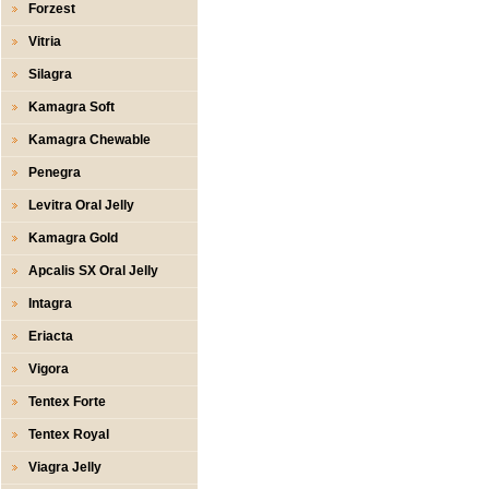
Forzest
Vitria
Silagra
Kamagra Soft
Kamagra Chewable
Penegra
Levitra Oral Jelly
Kamagra Gold
Apcalis SX Oral Jelly
Intagra
Eriacta
Vigora
Tentex Forte
Tentex Royal
Viagra Jelly