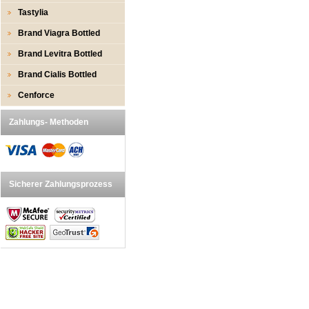
Tastylia
Brand Viagra Bottled
Brand Levitra Bottled
Brand Cialis Bottled
Cenforce
Zahlungs- Methoden
Sicherer Zahlungsprozess