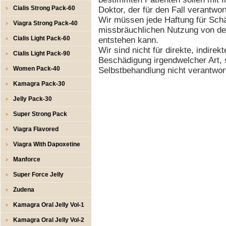
Cialis Strong Pack-60
Doktor, der für den Fall verantwor
Wir müssen jede Haftung für Schä
Viagra Strong Pack-40
missbräuchlichen Nutzung von den
Cialis Light Pack-60
entstehen kann.
Wir sind nicht für direkte, indirek
Cialis Light Pack-90
Beschädigung irgendwelcher Art, 
Women Pack-40
Selbstbehandlung nicht verantwort
Kamagra Pack-30
Jelly Pack-30
Super Strong Pack
Viagra Flavored
Viagra With Dapoxetine
Manforce
Super Force Jelly
Zudena
Kamagra Oral Jelly Vol-1
Kamagra Oral Jelly Vol-2