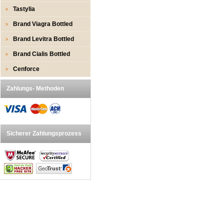
Tastylia
Brand Viagra Bottled
Brand Levitra Bottled
Brand Cialis Bottled
Cenforce
Zahlungs- Methoden
Sicherer Zahlungsprozess